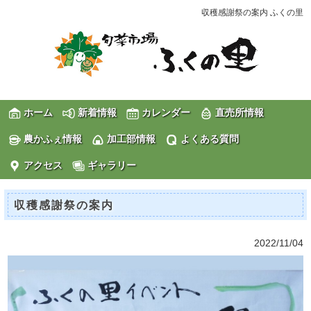
収穫感謝祭の案内 ふくの里
ホーム
新着情報
カレンダー
直売所情報
農かふぇ情報
加工部情報
よくある質問
アクセス
ギャラリー
収穫感謝祭の案内
2022/11/04