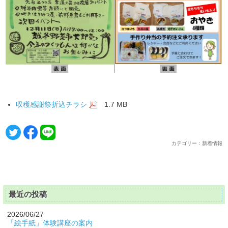
収穫感謝祭折込チラシ
1.7 MB
カテゴリー：新着情報
最近の投稿
2026/06/27
「絵手紙」体験講座の案内